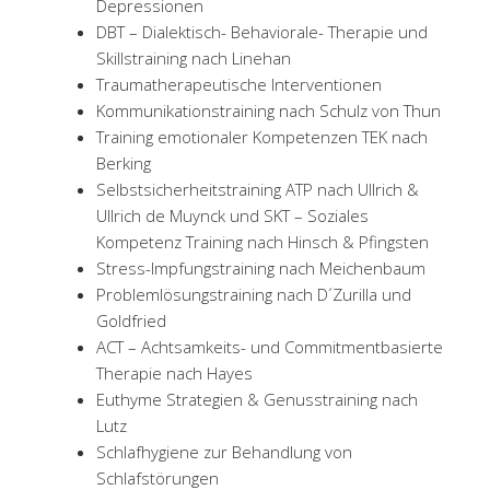
Depressionen
DBT – Dialektisch- Behaviorale- Therapie und
Skillstraining nach Linehan
Traumatherapeutische Interventionen
Kommunikationstraining nach Schulz von Thun
Training emotionaler Kompetenzen TEK nach
Berking
Selbstsicherheitstraining ATP nach Ullrich &
Ullrich de Muynck und SKT – Soziales
Kompetenz Training nach Hinsch & Pfingsten
Stress-Impfungstraining nach Meichenbaum
Problemlösungstraining nach D´Zurilla und
Goldfried
ACT – Achtsamkeits- und Commitmentbasierte
Therapie nach Hayes
Euthyme Strategien & Genusstraining nach
Lutz
Schlafhygiene zur Behandlung von
Schlafstörungen